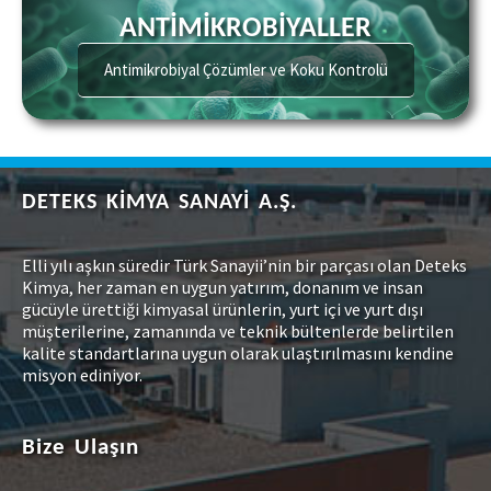
ANTİMİKROBİYALLER
Antimikrobiyal Çözümler ve Koku Kontrolü
DETEKS KİMYA SANAYİ A.Ş.
Elli yılı aşkın süredir Türk Sanayii’nin bir parçası olan Deteks
Kimya, her zaman en uygun yatırım, donanım ve insan
gücüyle ürettiği kimyasal ürünlerin, yurt içi ve yurt dışı
müşterilerine, zamanında ve teknik bültenlerde belirtilen
kalite standartlarına uygun olarak ulaştırılmasını kendine
misyon ediniyor.
Bize Ulaşın